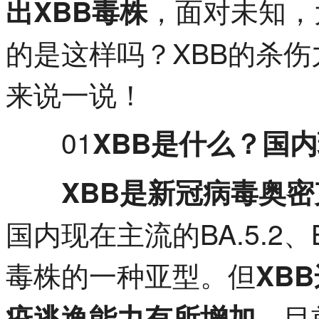
，面对未知，
出XBB毒株
的是这样吗？XBB的杀
来说一说！
01
XBB是什么？国
XBB是新冠病毒奥
国内现在主流的BA.5.2
毒株的一种亚型。但
XB
目
疫逃逸能力有所增加。