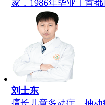
家，1986年毕业于首都医
刘士东
擅长儿童多动症、抽动