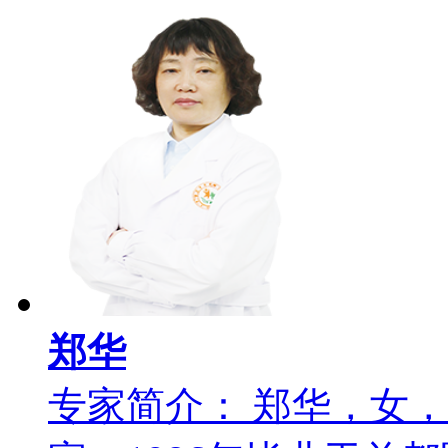
郑华
专家简介： 郑华，女