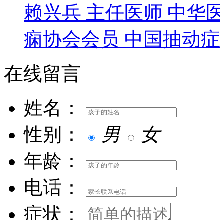
赖兴兵 主任医师 中华
痫协会会员 中国抽动症委
在线留言
姓名：
性别：
男
女
年龄：
电话：
症状：