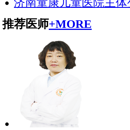
济南童康儿童医院主体
推荐医师
+MORE