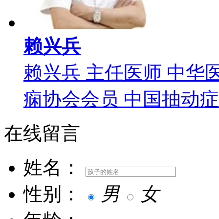
赖兴兵
赖兴兵 主任医师 中华
痫协会会员 中国抽动症委
在线留言
姓名：
性别：
男
女