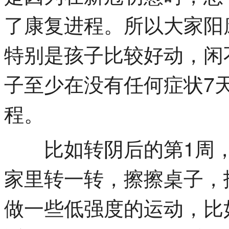
了康复进程。所以大家阳
特别是孩子比较好动，闲
子至少在没有任何症状7
程。
比如转阴后的第1周，
家里转一转，擦擦桌子，
做一些低强度的运动，比