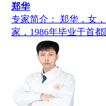
郑华
专家简介： 郑华，女
家，1986年毕业于首都医