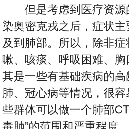
但是考虑到医疗资源的
染奥密克戎之后，症状主
及到肺部。所以，除非症
嗽、咳痰、呼吸困难、胸
其是一些有基础疾病的高
肺、冠心病等情况，很容
些群体可以做一个肺部CT
毒肺”的范围和严重程度