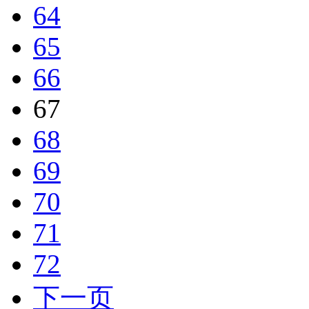
64
65
66
67
68
69
70
71
72
下一页