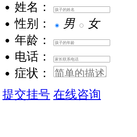
姓名：
性别：
男
女
年龄：
电话：
症状：
提交挂号
在线咨询