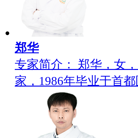
郑华
专家简介： 郑华，女
家，1986年毕业于首都医