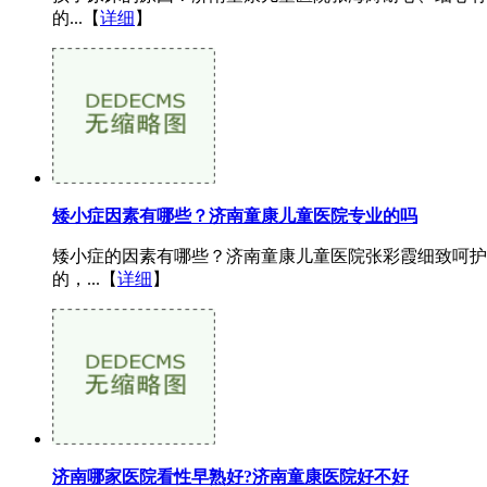
的...【
详细
】
矮小症因素有哪些？济南童康儿童医院专业的吗
矮小症的因素有哪些？济南童康儿童医院张彩霞细致呵护
的，...【
详细
】
济南哪家医院看性早熟好?济南童康医院好不好