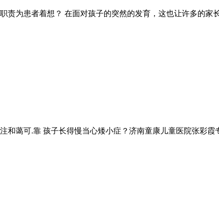
职责为患者着想？ 在面对孩子的突然的发育，这也让许多的家
注和蔼可.靠 孩子长得慢当心矮小症？济南童康儿童医院张彩霞