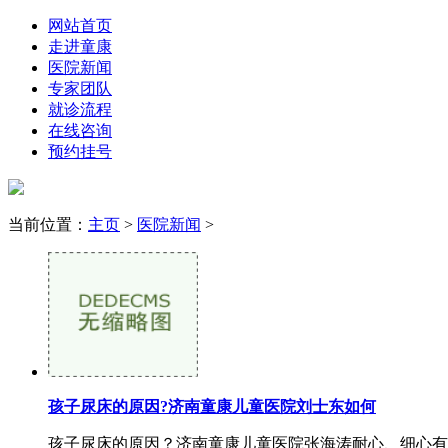
网站首页
走进童康
医院新闻
专家团队
就诊流程
在线咨询
预约挂号
当前位置：
主页
>
医院新闻
>
孩子尿床的原因?济南童康儿童医院刘士东如何
孩子尿床的原因？济南童康儿童医院张海涛耐心、细心有