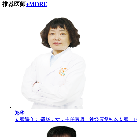
推荐医师
+MORE
郑华
专家简介： 郑华，女，主任医师，神经康复知名专家，198