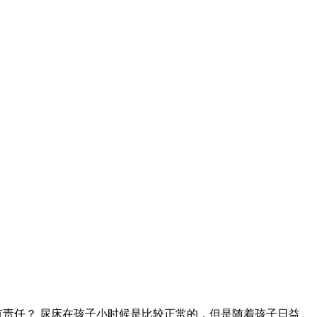
责任？ 尿床在孩子小时候是比较正常的，但是随着孩子日益