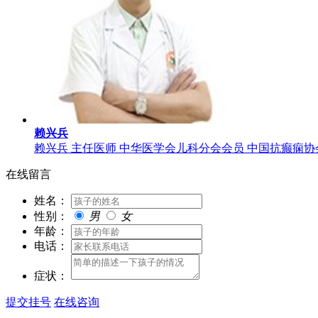
赖兴兵
赖兴兵 主任医师 中华医学会儿科分会会员 中国抗癫痫协会
在线留言
姓名：
性别：
男
女
年龄：
电话：
症状：
提交挂号
在线咨询