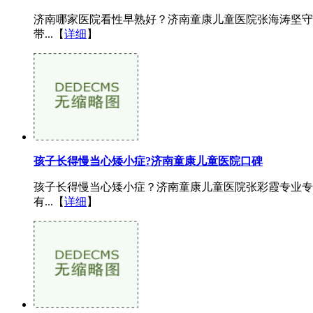
济南哪家医院看性早熟好？济南童康儿童医院张海涛坚守
带...【
详细
】
孩子长得慢当心矮小症?济南童康儿童医院口碑
孩子长得慢当心矮小症？济南童康儿童医院张彩霞专业专
有...【
详细
】