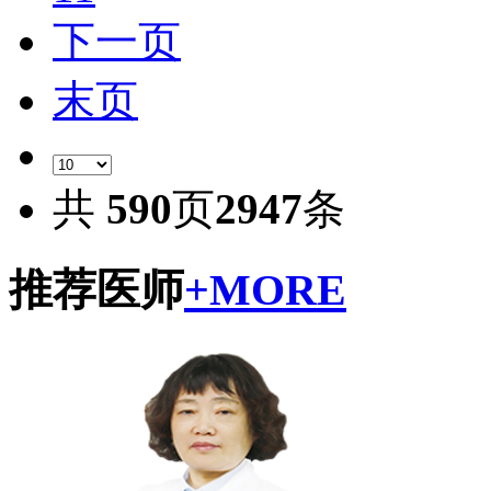
下一页
末页
共
590
页
2947
条
推荐医师
+MORE