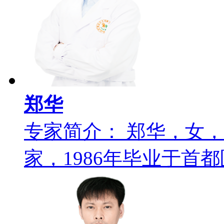
郑华
专家简介： 郑华，女
家，1986年毕业于首都医