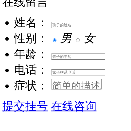
在线留言
姓名：
性别：
男
女
年龄：
电话：
症状：
提交挂号
在线咨询