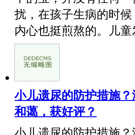
扰，在孩子生病的时候
内心也挺煎熬的。儿童发
小儿遗尿的防护措施？
和蔼，获好评？
小儿遗尿的防护措施？